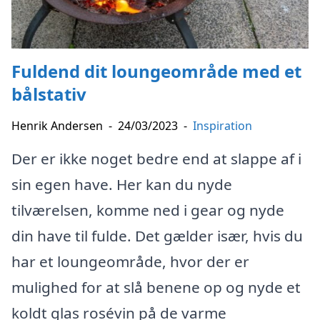
Fuldend dit loungeområde med et
bålstativ
Henrik Andersen
-
24/03/2023
-
Inspiration
Der er ikke noget bedre end at slappe af i
sin egen have. Her kan du nyde
tilværelsen, komme ned i gear og nyde
din have til fulde. Det gælder især, hvis du
har et loungeområde, hvor der er
mulighed for at slå benene op og nyde et
koldt glas rosévin på de varme