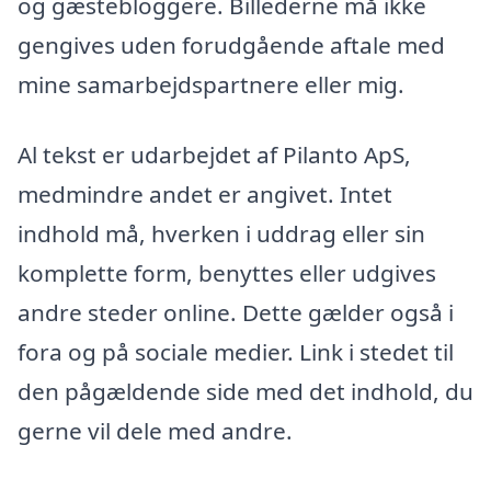
og gæstebloggere. Billederne må ikke
gengives uden forudgående aftale med
mine samarbejdspartnere eller mig.
Al tekst er udarbejdet af Pilanto ApS,
medmindre andet er angivet. Intet
indhold må, hverken i uddrag eller sin
komplette form, benyttes eller udgives
andre steder online. Dette gælder også i
fora og på sociale medier. Link i stedet til
den pågældende side med det indhold, du
gerne vil dele med andre.