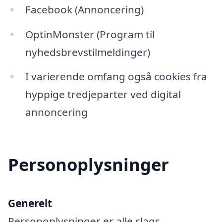
Facebook (Annoncering)
OptinMonster (Program til
nyhedsbrevstilmeldinger)
I varierende omfang også cookies fra
hyppige tredjeparter ved digital
annoncering
Personoplysninger
Generelt
Personoplysninger er alle slags