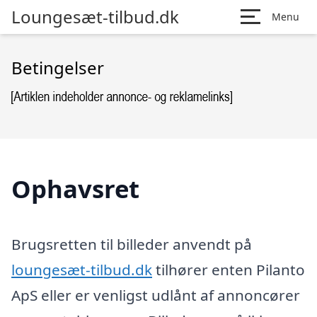
Loungesæt-tilbud.dk
Menu
Betingelser
Ophavsret
Brugsretten til billeder anvendt på
loungesæt-tilbud.dk
tilhører enten Pilanto
ApS eller er venligst udlånt af annoncører