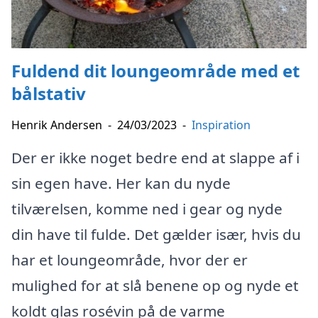
Fuldend dit loungeområde med et
bålstativ
Henrik Andersen
-
24/03/2023
-
Inspiration
Der er ikke noget bedre end at slappe af i
sin egen have. Her kan du nyde
tilværelsen, komme ned i gear og nyde
din have til fulde. Det gælder især, hvis du
har et loungeområde, hvor der er
mulighed for at slå benene op og nyde et
koldt glas rosévin på de varme