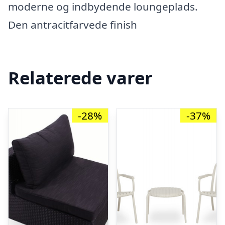
moderne og indbydende loungeplads.
Den antracitfarvede finish
Relaterede varer
-28%
-37%