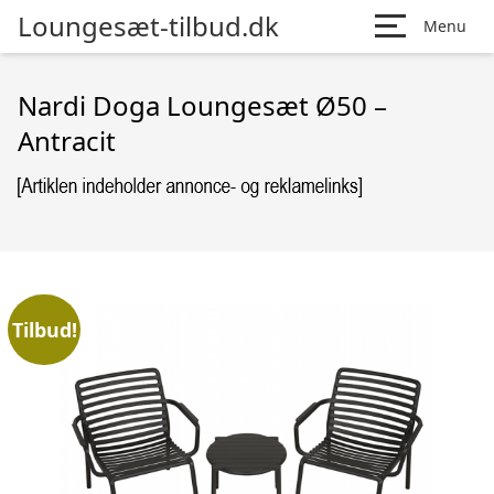
Loungesæt-tilbud.dk
Menu
Nardi Doga Loungesæt Ø50 –
Antracit
Tilbud!