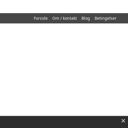
Forside
Om / kontakt
Blog
Betingelser
×