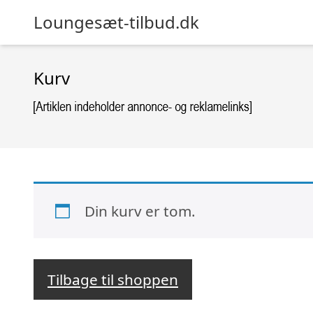
Loungesæt-tilbud.dk
Kurv
Din kurv er tom.
Tilbage til shoppen