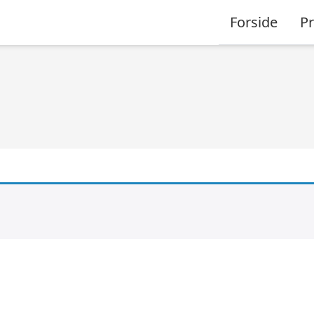
Forside
P